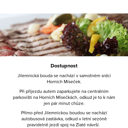
Dostupnost
Jilemnická bouda se nachází v samotném srdci
Horních Míseček.
Při příjezdu autem zaparkujete na centrálním
parkovišti na Horních Mísečkách, odkud je to k nám
jen pár minut chůze.
Přímo před Jilemnickou boudou se nachází
autobusová zastávka, odkud v letní sezóně
pravidelně jezdí spoj na
Zlaté návrší
.