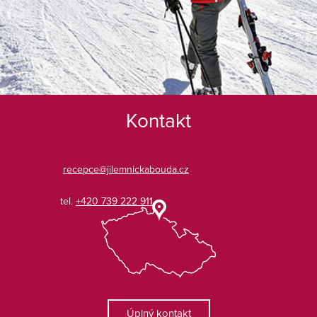
Kontakt
recepce@jilemnickabouda.cz
tel.
+420 739 222 911
Úplný kontakt