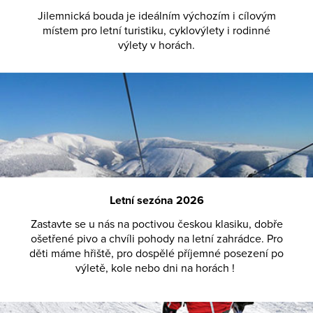
Jilemnická bouda je ideálním výchozím i cílovým
místem pro letní turistiku, cyklovýlety i rodinné
výlety v horách.
Letní sezóna 2026
Zastavte se u nás na poctivou českou klasiku, dobře
ošetřené pivo a chvíli pohody na letní zahrádce. Pro
děti máme hřiště, pro dospělé příjemné posezení po
výletě, kole nebo dni na horách !