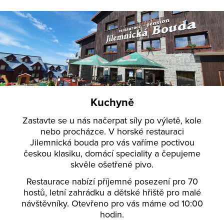
Kuchyně
Zastavte se u nás načerpat síly po výletě, kole
nebo procházce. V horské restauraci
Jilemnická bouda pro vás vaříme poctivou
českou klasiku, domácí speciality a čepujeme
skvěle ošetřené pivo.
Restaurace nabízí příjemné posezení pro 70
hostů, letní zahrádku a dětské hřiště pro malé
návštěvníky. Otevřeno pro vás máme od 10:00
hodin.